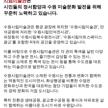
시립미술관
은
말
시민들의 정서함양과 수원 미술문화 발전을 위해
꾸준히 노력하고 있습니다.
수원시립미술관은 행궁 광장에 위치한 ‘수원시립미술관’, 만
석공원에 자리한 ‘수원시립만석전시관’,
파장동의
‘수원시립북수원전시관’, ‘수원시립아트스페이스
광교’를 포함한 4개의 공간을 운영하고 있습니다.
이를 바탕으로 수원시립미술관은 각 관의 특색을 살린 다양
하고 수준 높은 전시, 즐기면서 감상할 수 있는 전시,
지역을 소재로 한 특색 있는
전시 등을 통해 수도권을 대표
하는 미술관으로 발전하고 있습니다.
수원시립미술관이 소재한 수원시는 전통과 변화가 함께하
는 역동적인 도시이면서, 화성행궁을 비롯한 수많은
문화유산과 한국을 대표하는 첨단
기업들이 위치한 수도권
의 경제·문화의 거점 도시입니다.
특히 친환경 생태공원, 광교호수공원 등 휴식과 여유로운 삶
이 함께하는 아름다운 도시가
바로 수원입니다.